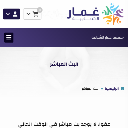
0
جمعية غمار الشبابية
البث المباشر
الرئيسية
البث المباشر
عفوا، لا يوجد بث مباشر في الوقت الحالي