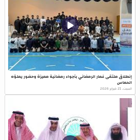
إنطلاق ملتقى غمار الرمضاني بأجواء رمضانية مميزة وحضور يملؤه
الحماس
السبت، 21 فبراير 2026