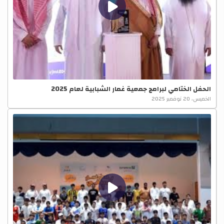
الحفل الختامي لبرامج جمعية غمار الشبابية لعام 2025
الخميس، 20 نوفمبر 2025