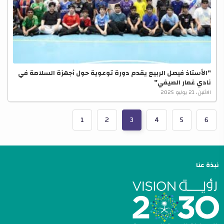
"الأستاذ فيصل الربيع يقدم دورة توعوية حول أجهزة السلامة في
نادي غمار الصيفي"
الاثنين، 21 يوليو 2025
1
2
3
4
5
6
نبذة عنا